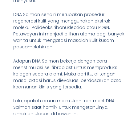
menyusui.
DNA Salmon sendiri merupakan prosedur
regenerasi kulit yang menggunakan ekstrak
molekul Polideoksiribonukleotida atau PDRN.
Petawayan ini menjadi pilihan utama bagi banyak
wanita untuk mengatasi masalah kulit kusam
pascamelahirkan.
Adapun DNA Salmon bekerja dengan cara
menstimulasi sel fibroblast untuk memproduksi
kolagen secara alami. Maka dari itu, di tengah
masa laktasi harus dievaluasi berdasarkan data
keamanan klinis yang tersedia.
Lalu, apakah aman melakukan treatment DNA
Salmon saat hamil? Untuk mengetahuinya,
simaklah ulasan di bawah ini.