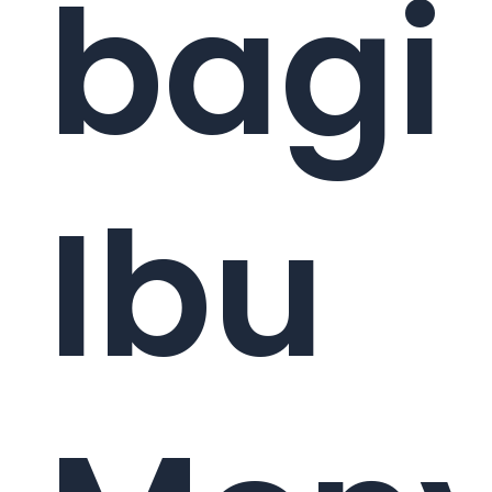
bagi
Ibu