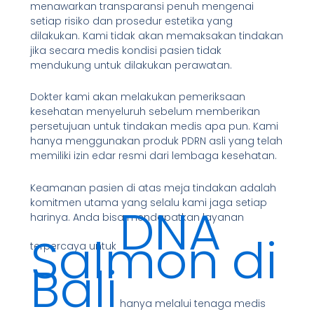
menawarkan transparansi penuh mengenai
setiap risiko dan prosedur estetika yang
dilakukan. Kami tidak akan memaksakan tindakan
jika secara medis kondisi pasien tidak
mendukung untuk dilakukan perawatan.
Dokter kami akan melakukan pemeriksaan
kesehatan menyeluruh sebelum memberikan
persetujuan untuk tindakan medis apa pun. Kami
hanya menggunakan produk PDRN asli yang telah
memiliki izin edar resmi dari lembaga kesehatan.
Keamanan pasien di atas meja tindakan adalah
komitmen utama yang selalu kami jaga setiap
DNA
harinya. Anda bisa mendapatkan layanan
Salmon di
terpercaya untuk
Bali
hanya melalui tenaga medis