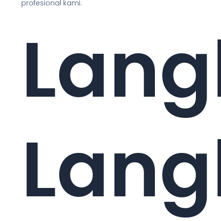
profesional kami.
Lang
Lang