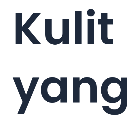
Kulit
yan