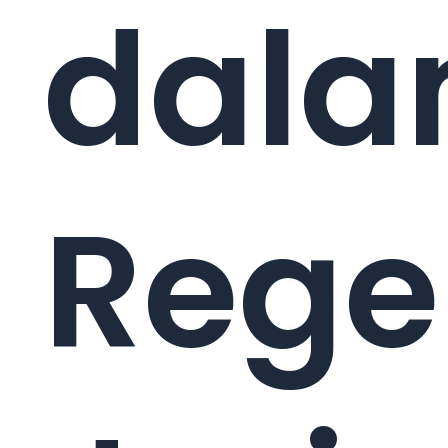
dal
Rege