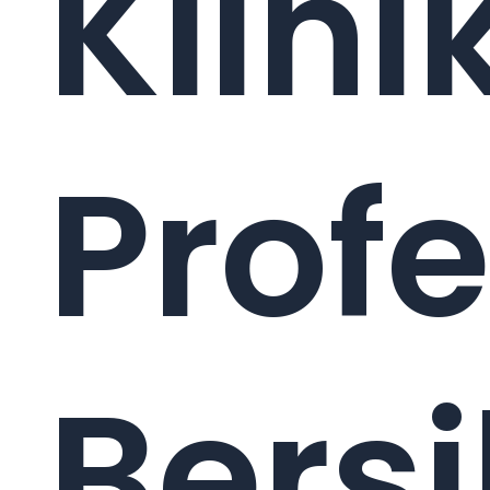
Klini
Profe
Bers