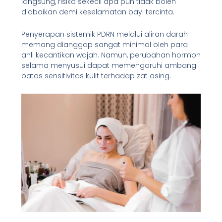
langsung, risiko sekecil apa pun tidak boleh
diabaikan demi keselamatan bayi tercinta.
Penyerapan sistemik PDRN melalui aliran darah
memang dianggap sangat minimal oleh para
ahli kecantikan wajah. Namun, perubahan hormon
selama menyusui dapat memengaruhi ambang
batas sensitivitas kulit terhadap zat asing.