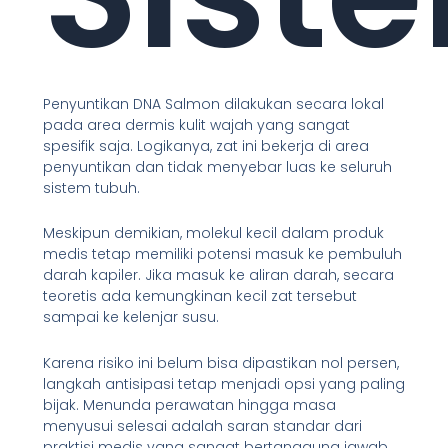
Penyuntikan DNA Salmon dilakukan secara lokal
pada area dermis kulit wajah yang sangat
spesifik saja. Logikanya, zat ini bekerja di area
penyuntikan dan tidak menyebar luas ke seluruh
sistem tubuh.
Meskipun demikian, molekul kecil dalam produk
medis tetap memiliki potensi masuk ke pembuluh
darah kapiler. Jika masuk ke aliran darah, secara
teoretis ada kemungkinan kecil zat tersebut
sampai ke kelenjar susu.
Karena risiko ini belum bisa dipastikan nol persen,
langkah antisipasi tetap menjadi opsi yang paling
bijak. Menunda perawatan hingga masa
menyusui selesai adalah saran standar dari
praktisi medis yang sangat bertanggung jawab.