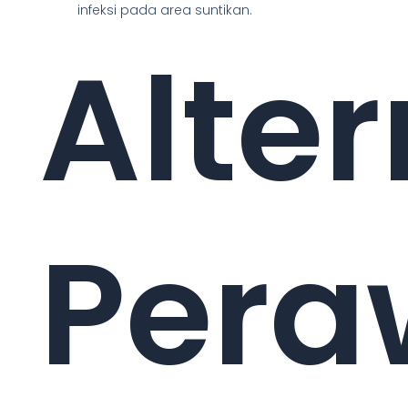
infeksi pada area suntikan.
Alter
Pera