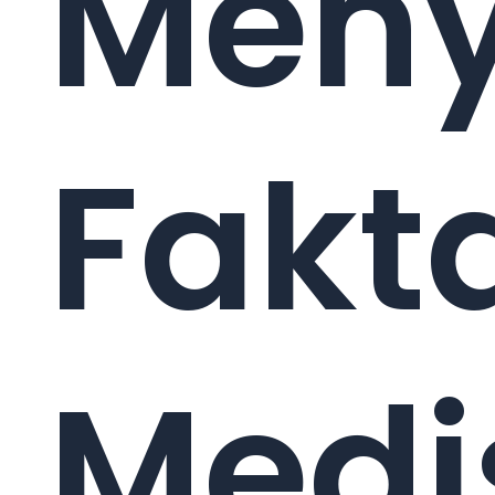
Meny
Fakt
Medi