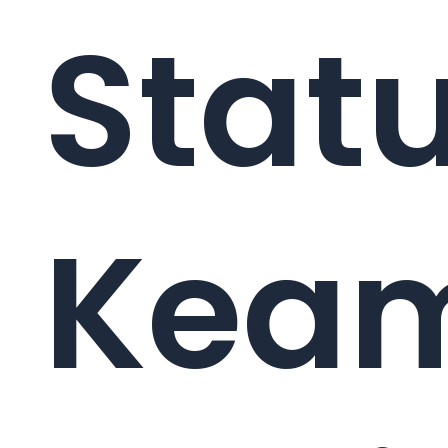
Stat
Kea