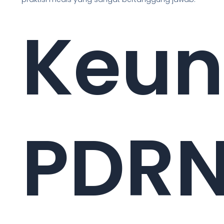
Keun
PDR