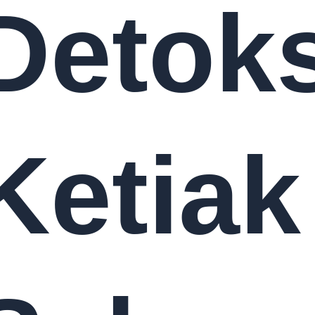
Detok
Ketiak