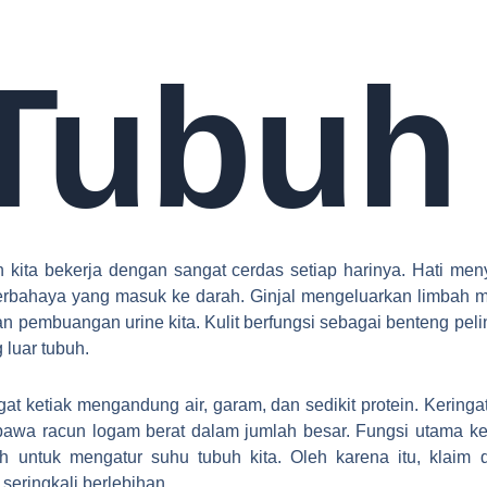
Tubuh
 kita bekerja dengan sangat cerdas setiap harinya. Hati men
erbahaya yang masuk ke darah. Ginjal mengeluarkan limbah m
an pembuangan urine kita. Kulit berfungsi sebagai benteng pel
g luar tubuh.
gat ketiak mengandung air, garam, dan sedikit protein. Keringat
wa racun logam berat dalam jumlah besar. Fungsi utama ke
h untuk mengatur suhu tubuh kita. Oleh karena itu, klaim 
 seringkali berlebihan.