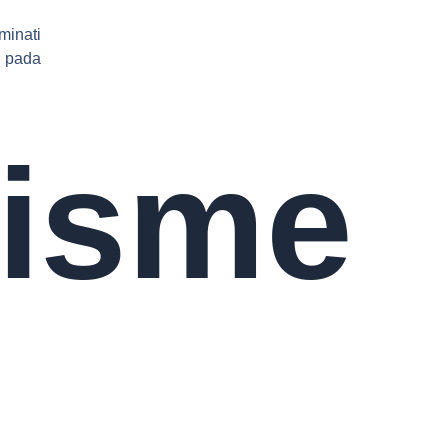
minati
 pada
isme