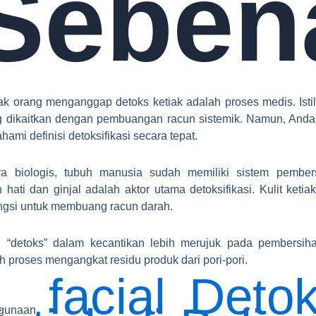
Seben
k orang menganggap detoks ketiak adalah proses medis. Istil
g dikaitkan dengan pembuangan racun sistemik. Namun, Anda
ami definisi detoksifikasi secara tepat.
ra biologis, tubuh manusia sudah memiliki sistem pembers
 hati dan ginjal adalah aktor utama detoksifikasi. Kulit ketiak
ngsi untuk membuang racun darah.
ah “detoks” dalam kecantikan lebih merujuk pada pembersiha
h proses mengangkat residu produk dari pori-pori.
facial Deto
ggunaan