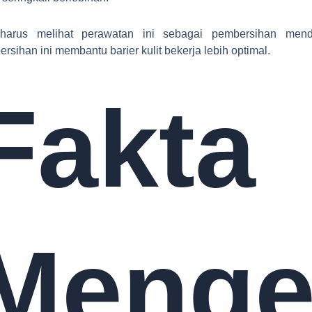
 harus melihat perawatan ini sebagai pembersihan mend
rsihan ini membantu barier kulit bekerja lebih optimal.
Fakta
Menge