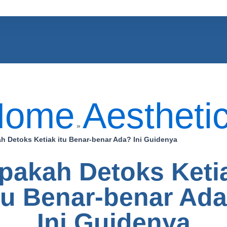
Home
Aestheti
»
h Detoks Ketiak itu Benar-benar Ada? Ini Guidenya
pakah Detoks Keti
tu Benar-benar Ad
Ini Guidenya