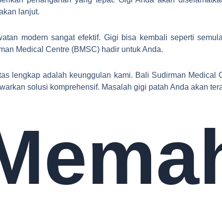
akan lanjut.
atan modern sangat efektif. Gigi bisa kembali seperti semula
man Medical Centre (BMSC) hadir untuk Anda.
itas lengkap adalah keunggulan kami. Bali Sudirman Medical 
arkan solusi komprehensif. Masalah gigi patah Anda akan tera
Mema