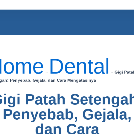
Home
Dental
»
»
Gigi Pata
gah: Penyebab, Gejala, dan Cara Mengatasinya
igi Patah Setenga
Penyebab, Gejala,
dan Cara