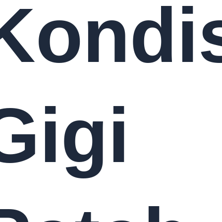
Kondi
Gigi