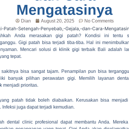
Mengatasinya
Dian
August 20, 2025
No Comments
ahkah Anda merasakan gigi patah? Kondisi ini tentu s
anggu. Gigi patah bisa terjadi tiba-tiba. Hal ini menimbulka
 nyaman. Mencari solusi di klinik gigi terbaik Bali adalah l
yang tepat.
sakitnya bisa sangat tajam. Penampilan pun bisa terganggu
iki banyak pilihan perawatan gigi. Memilih layanan denta
k menjadi prioritas.
yang patah tidak boleh diabaikan. Kerusakan bisa menjadi
. Infeksi juga dapat terjadi kemudian.
ah dental clinic profesional dapat membantu Anda. Mereka
rikan penanganan yang tepat. Gigi Anda akan diselamatka