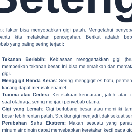
ak faktor bisa menyebabkan gigi patah. Mengetahui penyeb
antu kita melakukan pencegahan. Berikut adalah beb
bab yang paling sering terjadi:
Tekanan Berlebih:
Kebiasaan menggertakkan gigi (bru
memberikan tekanan besar. Ini bisa melemahkan dan mema
gigi.
Menggigit Benda Keras:
Sering menggigit es batu, permen
kacang dapat merusak enamel.
Trauma atau Cedera:
Kecelakaan kendaraan, jatuh, atau 
saat olahraga sering menjadi penyebab utama.
Gigi yang Lemah:
Gigi berlubang besar atau memiliki ta
besar lebih rentan patah. Struktur gigi menjadi tidak sekuat se
Perubahan Suhu Ekstrem:
Makan sesuatu yang panas
minum air dingin dapat menyebabkan keretakan kecil pada gig