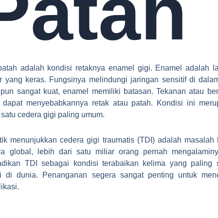
Patah
patah adalah kondisi retaknya enamel gigi. Enamel adalah l
ar yang keras. Fungsinya melindungi jaringan sensitif di dalam
pun sangat kuat, enamel memiliki batasan. Tekanan atau be
 dapat menyebabkannya retak atau patah. Kondisi ini mer
 satu cedera gigi paling umum.
stik menunjukkan cedera gigi traumatis (TDI) adalah masalah 
a global, lebih dari satu miliar orang pernah mengalaminy
dikan TDI sebagai kondisi terabaikan kelima yang paling 
adi di dunia. Penanganan segera sangat penting untuk men
ikasi.