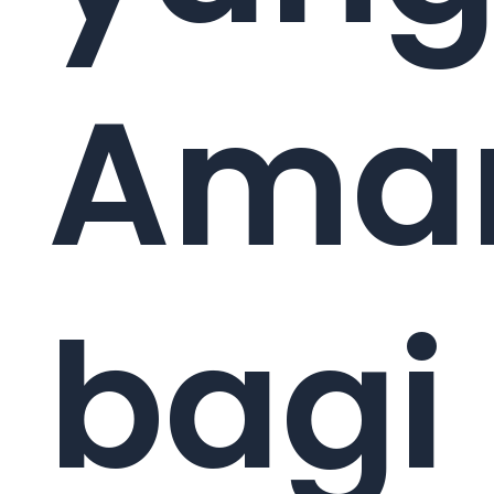
Ama
bagi