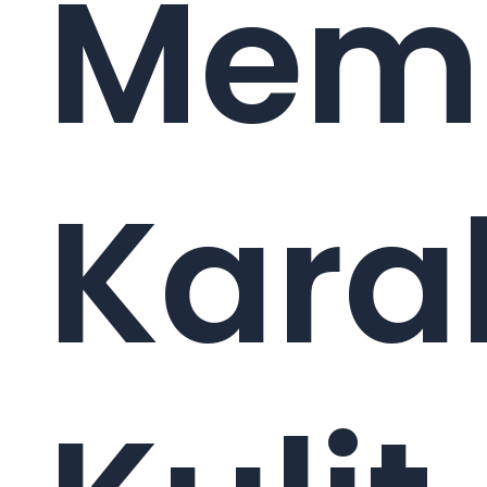
Mem
Karak