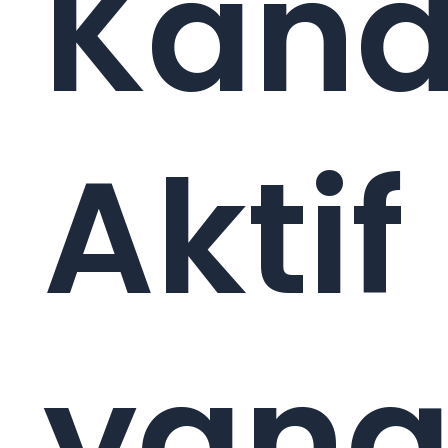
Kan
Aktif
yan