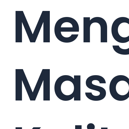
Meng
Masa