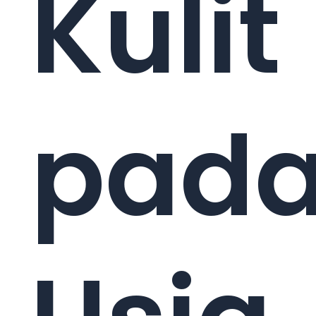
Kulit
pad