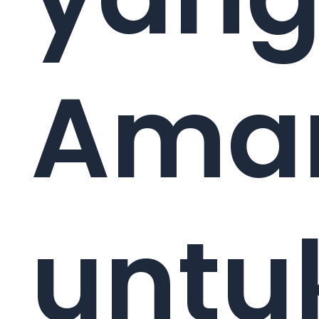
Ama
untu