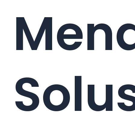
Men
Solus