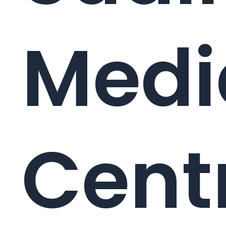
Medi
Cent