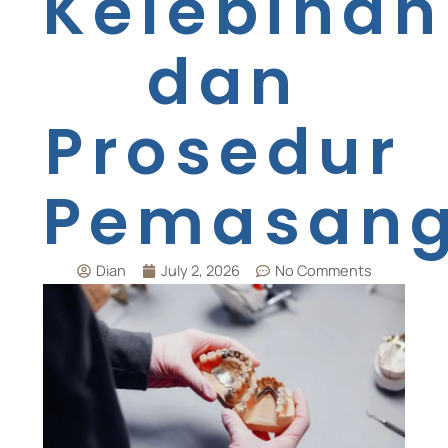
Kelebihan
dan
Prosedur
Pemasan
Dian
July 2, 2026
No Comments