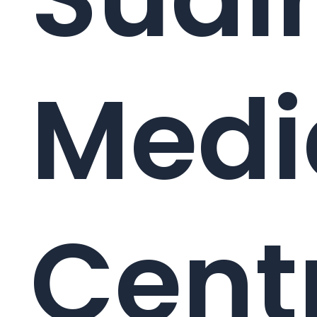
Medi
Cent