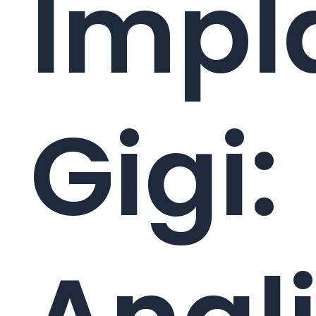
Impl
Gigi: