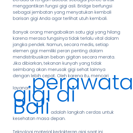
menggantikan fungsi gigi asli. Bridge berfungsi
sebagai jembatan yang menyatukan kembali
barisan gigi Anda agar terlihat utuh kembali.
Banyak orang mengabaikan satu gigi yang hilang
karena merasa fungsinya tidak terlalu vital dalam
jangka pendek. Namun, secara medis, setiap
elemen gigi memiliki peran penting dalam
mendistribusikan beban gigitan secara merata.
Jika dibiarkan, tekanan kunyah yang tidak
seimbang akan merusak gigi sehat lainnya
perawat
dengan lebih cepat. Oleh karena itu, mencari
gigi di
layanan
Bali
adalah langkah cerdas untuk
kesehatan masa depan.
Teknologi material kedokteran gigi saat ini