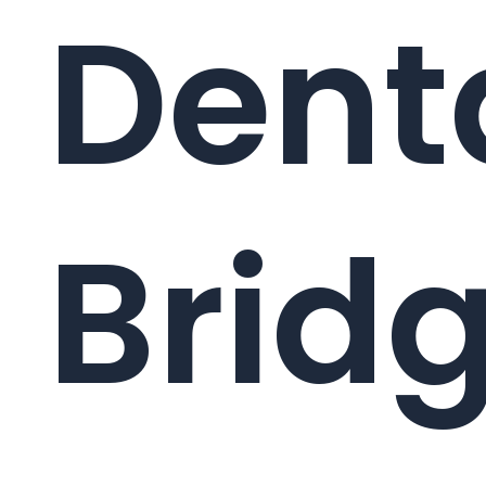
Dent
Brid