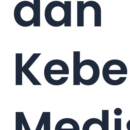
dan
Kebe
Medi