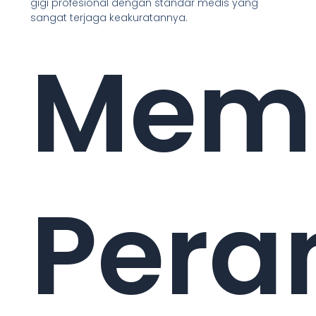
gigi profesional dengan standar medis yang
sangat terjaga keakuratannya.
Mem
Pera