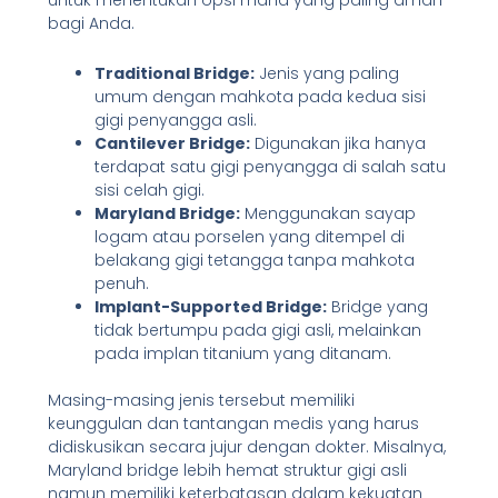
bagi Anda.
Traditional Bridge:
Jenis yang paling
umum dengan mahkota pada kedua sisi
gigi penyangga asli.
Cantilever Bridge:
Digunakan jika hanya
terdapat satu gigi penyangga di salah satu
sisi celah gigi.
Maryland Bridge:
Menggunakan sayap
logam atau porselen yang ditempel di
belakang gigi tetangga tanpa mahkota
penuh.
Implant-Supported Bridge:
Bridge yang
tidak bertumpu pada gigi asli, melainkan
pada implan titanium yang ditanam.
Masing-masing jenis tersebut memiliki
keunggulan dan tantangan medis yang harus
didiskusikan secara jujur dengan dokter. Misalnya,
Maryland bridge lebih hemat struktur gigi asli
namun memiliki keterbatasan dalam kekuatan