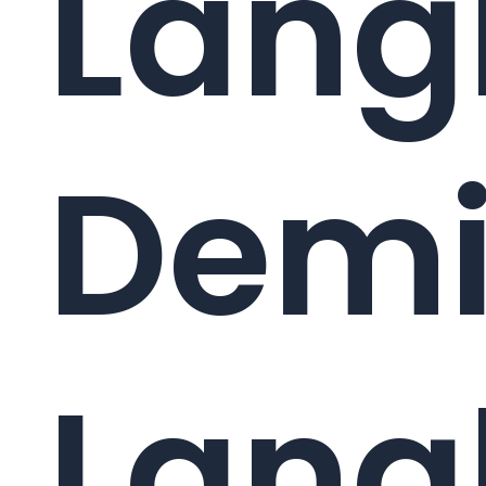
Lang
Dem
Lang