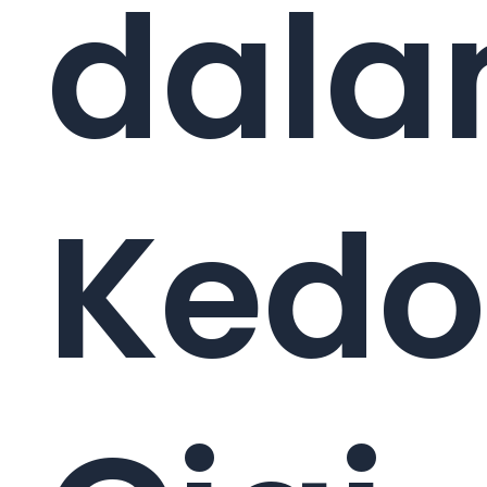
dal
Kedo