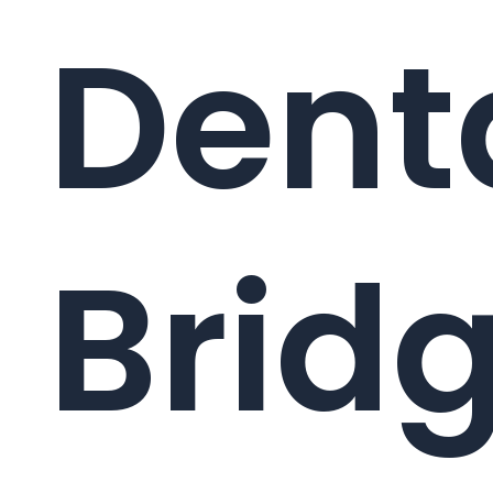
Dent
Brid