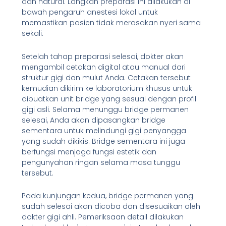
dan natural. Langkah preparasi ini dilakukan di
bawah pengaruh anestesi lokal untuk
memastikan pasien tidak merasakan nyeri sama
sekali.
Setelah tahap preparasi selesai, dokter akan
mengambil cetakan digital atau manual dari
struktur gigi dan mulut Anda. Cetakan tersebut
kemudian dikirim ke laboratorium khusus untuk
dibuatkan unit bridge yang sesuai dengan profil
gigi asli. Selama menunggu bridge permanen
selesai, Anda akan dipasangkan bridge
sementara untuk melindungi gigi penyangga
yang sudah dikikis. Bridge sementara ini juga
berfungsi menjaga fungsi estetik dan
pengunyahan ringan selama masa tunggu
tersebut.
Pada kunjungan kedua, bridge permanen yang
sudah selesai akan dicoba dan disesuaikan oleh
dokter gigi ahli. Pemeriksaan detail dilakukan