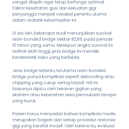
sangat disiplin agar tetap berfungsi optimal.
Faktor kesehatan gusi dan kekuatan gigi
penyangga menjadi variabel penentu utama
dalam statistik keberhasilan ini.
Di sisi lain, beberapa studi menunjukkan survival
resin-bonded bridge sekitar 82,9% pada periode
10 tahun yang sama. Meskipun angka survival ini
terlihat lebih tinggi, jenis bridge ini memiliki
karakteristik risiko yang berbeda.
Jenis bridge tertentu, terutama resin-bonded
bridge, punya komplikasi seperti debonding atau
chipping yang cukup sering terjadi. Hal ini
biasanya dipicu oleh tekanan gigitan yang
ekstrem atau kebersihan area permukaan tempel
yang buruk.
Pasien harus menyadari bahwa komplikasi medis
merupakan bagian dari setiap prosedur restorasi
gigi yang bersifat invasif. Oleh karena itu, evaluasi